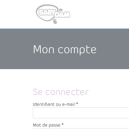
Mon compte
Se connecter
Obligatoire
Identifiant ou e-mail
*
Obligatoire
Mot de passe
*