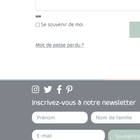
Se souvenir de moi
Mot de passe perdu ?
Suivez BabyDam sur Instagram
Suivez BabyDam sur Twitter
Suivez BabyDam sur Facebook
Suivez BabyDam sur Pinterest
Inscrivez-vous à notre newsletter
Soumettre