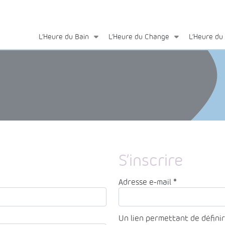
L’Heure du Bain
L’Heure du Change
L’Heure du
S’inscrire
Obligatoire
Adresse e-mail
*
Un lien permettant de défini