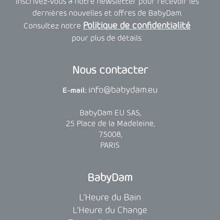
Inscrivez-vous à notre newsletter pour recevoir les
dernières nouvelles et offres de BabyDam.
Politique de confidentialité
Consultez notre
pour plus de détails.
Nous contacter
info@babydam.eu
E-mail:
BabyDam EU SAS,
25 Place de la Madeleine,
75008,
PARIS
BabyDam
L’Heure du Bain
L’Heure du Change