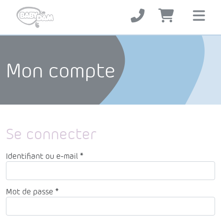
Mon compte
Se connecter
Obligatoire
Identifiant ou e-mail
*
Obligatoire
Mot de passe
*