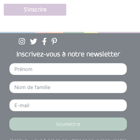
S’inscrire
Suivez BabyDam sur Instagram
Suivez BabyDam sur Twitter
Suivez BabyDam sur Facebook
Suivez BabyDam sur Pinterest
Inscrivez-vous à notre newsletter
Soumettre