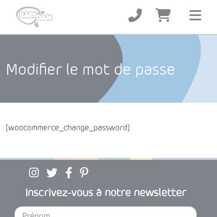
Modifier le mot de passe
[woocommerce_change_password]
Suivez BabyDam sur Instagram
Suivez BabyDam sur Twitter
Suivez BabyDam sur Facebook
Suivez BabyDam sur Pinterest
Inscrivez-vous à notre newsletter