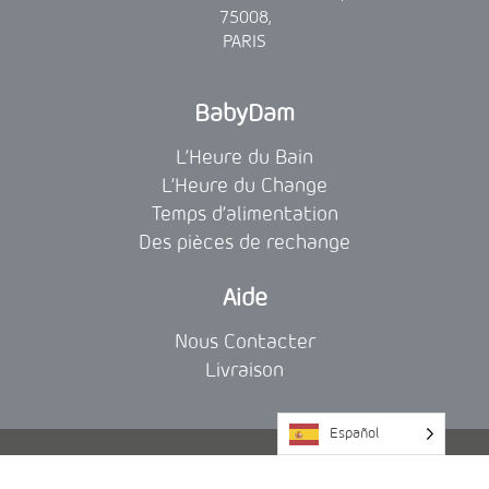
75008,
PARIS
BabyDam
L’Heure du Bain
L’Heure du Change
Temps d’alimentation
Des pièces de rechange
Aide
Nous Contacter
Livraison
Español
BabyDam EU SAS tous droits réservés 2026