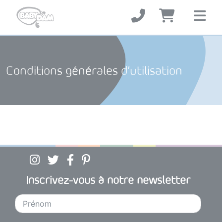
Conditions générales d’utilisation
Suivez BabyDam sur Instagram
Suivez BabyDam sur Twitter
Suivez BabyDam sur Facebook
Suivez BabyDam sur Pinterest
Inscrivez-vous à notre newsletter