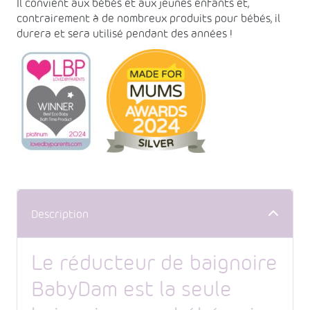
Il convient aux bébés et aux jeunes enfants et,
contrairement à de nombreux produits pour bébés, il
durera et sera utilisé pendant des années !
Description
Le réducteur de baignoire
BabyDam est la seule