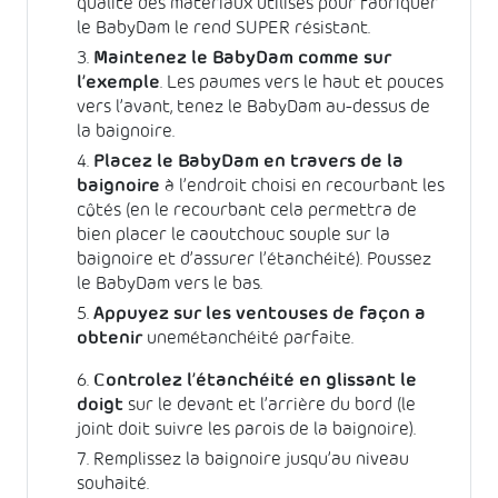
qualité des matériaux utilisés pour fabriquer
le BabyDam le rend SUPER résistant.
Maintenez le BabyDam comme sur
l’exemple
. Les paumes vers le haut et pouces
vers l’avant, tenez le BabyDam au-dessus de
la baignoire.
Placez le BabyDam en travers de la
baignoire
à l’endroit choisi en recourbant les
côtés (en le recourbant cela permettra de
bien placer le caoutchouc souple sur la
baignoire et d’assurer l’étanchéité). Poussez
le BabyDam vers le bas.
Appuyez sur les ventouses
de façon a
obtenir
unemétanchéité parfaite.
Controlez l’étanchéité en glissant le
doigt
sur le devant et l’arrière du bord (le
joint doit suivre les parois de la baignoire).
Remplissez la baignoire jusqu’au niveau
souhaité.