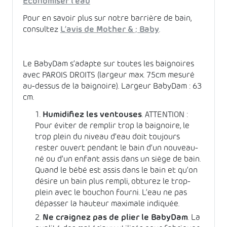
Économiser l’eau
Pour en savoir plus sur notre barrière de bain,
consultez
L’avis de Mother & ; Baby
.
Le BabyDam s’adapte sur toutes les baignoires
avec PAROIS DROITS (largeur max. 75cm mesuré
au-dessus de la baignoire). Largeur BabyDam : 63
cm.
Humidifiez les ventouses
. ATTENTION :
Pour éviter de remplir trop la baignoire, le
trop plein du niveau d’eau doit toujours
rester ouvert pendant le bain d’un nouveau-
né ou d’un enfant assis dans un siège de bain.
Quand le bébé est assis dans le bain et qu’on
désire un bain plus rempli, obturez le trop-
plein avec le bouchon fourni. L’eau ne pas
dépasser la hauteur maximale indiquée.
Ne craignez pas de plier le BabyDam
. La