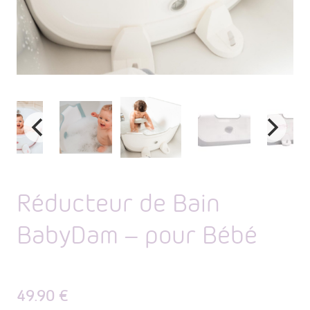
Réducteur de Bain
BabyDam – pour Bébé
49.90
€