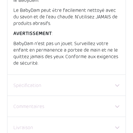
le BabyDam.
Le BabyDam peut être facilement nettoyé avec
du savon et de l’eau chaude. N’utilisez JAMAIS de
produits abrasifs.
AVERTISSEMENT
:
BabyDam n’est pas un jouet. Surveillez votre
enfant en permanence a portee de main et ne le
quittez jamais des yeux. Conforme aux exigences
de sécurité.
Spécification
Commentaires
Livraison